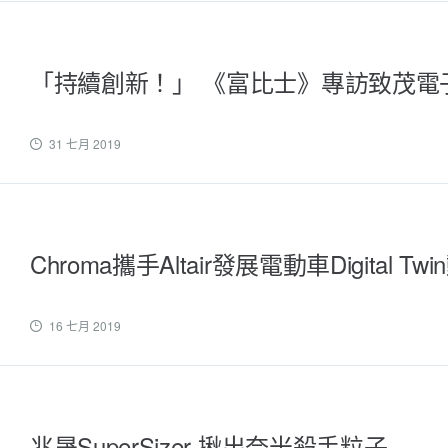
「持續創新！」 《富比士》專訪致茂電
31 七月 2019
Chroma攜手Altair發展電動車Digital
16 七月 2019
兆晟SuperSizer 揪出奈米殺手粒子