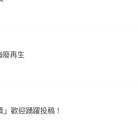
海廢再生
文獎」歡迎踴躍投稿！