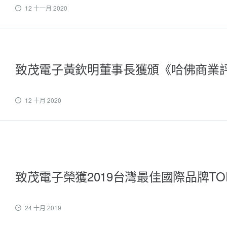
12 十一月 2020
致茂電子黃欽明董事長獲頒《哈佛商業評論》
12 十月 2020
致茂電子榮獲2019台灣最佳國際品牌TOP
24 十月 2019