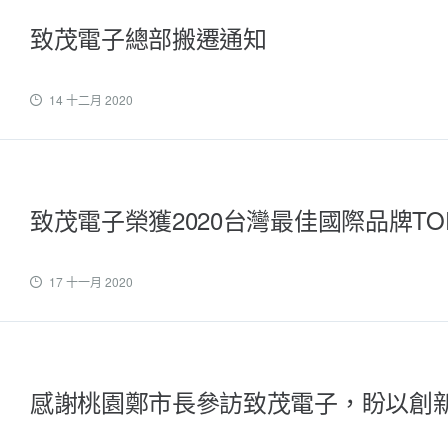
致茂電子總部搬遷通知
14 十二月 2020
致茂電子榮獲2020台灣最佳國際品牌TOP
17 十一月 2020
感謝桃園鄭市長參訪致茂電子，盼以創