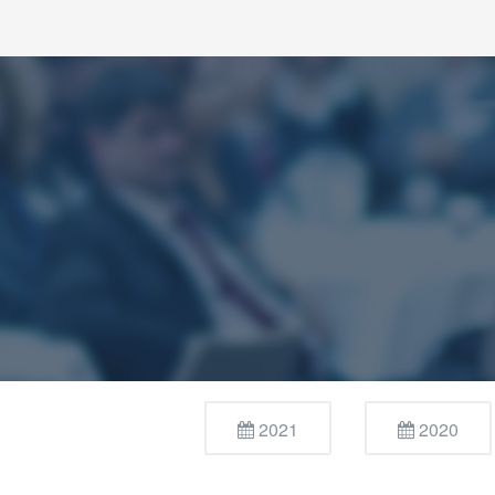
2021
2020