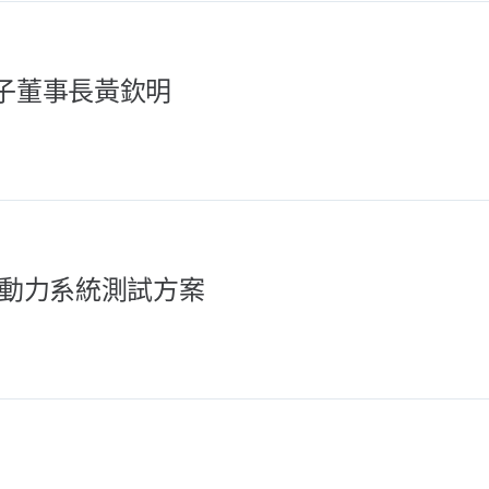
子董事長黃欽明
 Twin動力系統測試方案