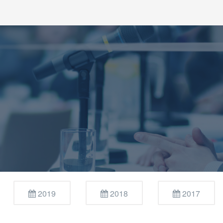
2019
2018
2017