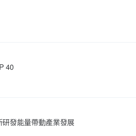
 40
新研發能量帶動產業發展