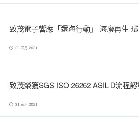
致茂電子響應「還海行動」 海廢再生 
22 四月 2021
致茂榮獲SGS ISO 26262 ASIL-D流程
31 三月 2021