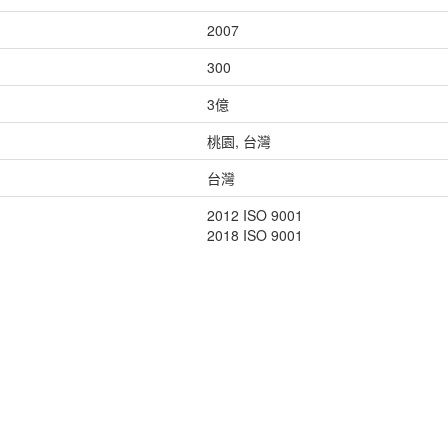
2007
300
3億
桃園, 台灣
台灣
2012 ISO 9001
2018 ISO 9001