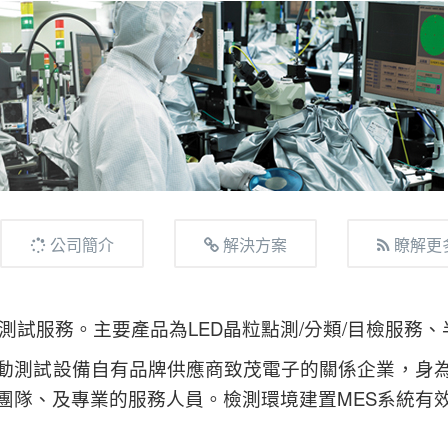
公司簡介
解決方案
瞭解更
體測試服務。主要產品為LED晶粒點測/分類/目檢服務
動測試設備自有品牌供應商致茂電子的關係企業，身
團隊、及專業的服務人員。檢測環境建置MES系統有