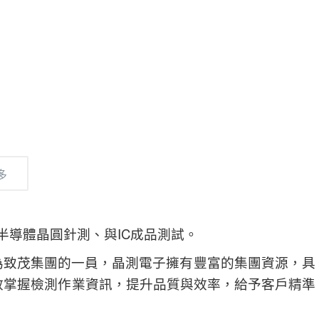
多
、半導體晶圓針測、與IC成品測試。
為致茂集團的一員，晶測電子擁有豐富的集團資源，具
效掌握檢測作業資訊，提升品質與效率，給予客戶精準