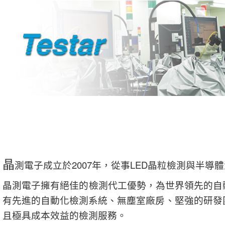
晶
測電子成立於2007年，從事LED晶粒檢測與半導
晶測電子擁有絕佳的檢測代工優勢，為世界領先的自
有先進的自動化檢測系統、無塵室廠房、堅強的研發
且極具成本效益的檢測服務。