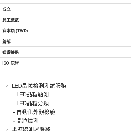
成立
員工總數
資本額 (TWD)
總部
運營據點
ISO 認證
LED晶粒檢測測試服務
- LED晶粒點測
- LED晶粒分類
- 自動化外觀檢驗
- 晶粒燒測
半導體測試服務