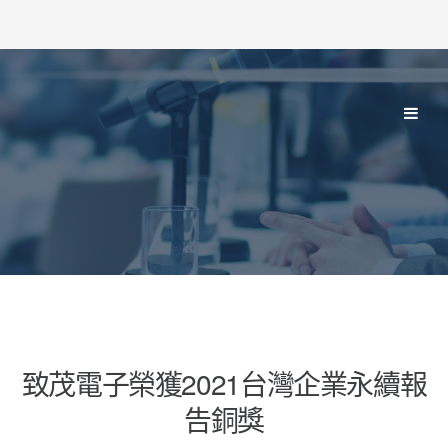
致茂電子榮獲2021台灣企業永續報
告銅獎