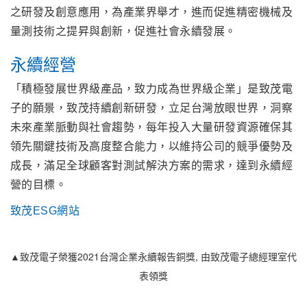
之研發及創意應用，為產業界舉才，進而促進精密機械及
量測技術之提昇與創新，促進社會永續發展。
永續經營
「積極發展世界級產品，致力成為世界級企業」是致茂電
子的願景，致茂持續創新研發，立足台灣放眼世界，洞察
未來產業脈動與社會趨勢，每年投入大量研發資源確保其
領先關鍵技術及高度整合能力，以維持公司的競爭優勢及
成長，滿足全球顧客對測試解決方案的需求，達到永續經
營的目標。
致茂ESG網站
▲致茂電子榮獲2021台灣企業永續報告銅獎, 由致茂電子總經理室代
表領獎