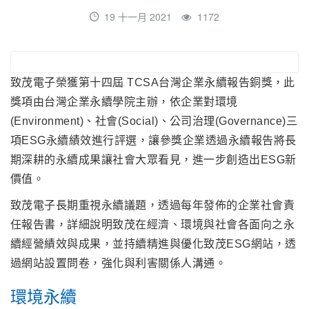
19 十一月 2021
1172
致茂電子榮獲第十四屆 TCSA台灣企業永續報告銅獎，此
獎項由台灣企業永續學院主辦，依企業對環境
(Environment)、社會(Social)、公司治理(Governance)三
項ESG永續績效進行評選，讓參獎企業透過永續報告將長
期深耕的永續成果讓社會大眾看見，進一步創造出ESG新
價值。
致茂電子長期重視永續議題，透過每年發佈的企業社會責
任報告書，詳細說明致茂在經濟、環境與社會各面向之永
續經營績效與成果，並持續精進與優化致茂ESG網站，透
過網站設置問卷，強化與利害關係人溝通。
環境永續